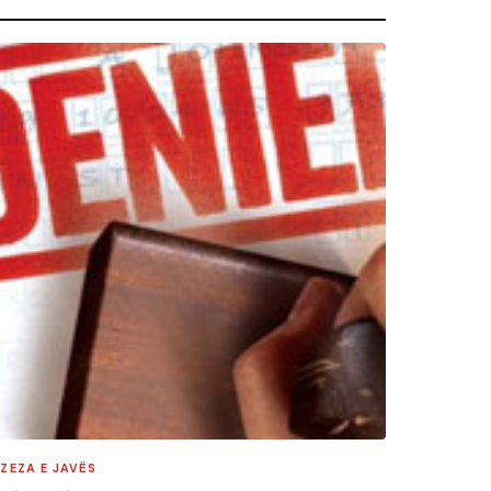
 ZEZA E JAVËS