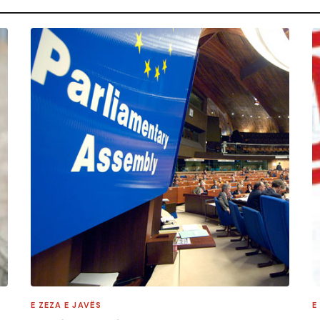
E ZEZA E JAVËS
E