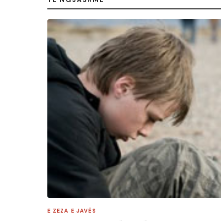
E ZEZA E JAVËS