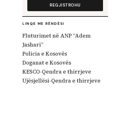
REGJISTROHU
LINQE ME RËNDËSI
Fluturimet në ANP “Adem
Jashari”
Policia e Kosovës
Doganat e Kosovës
KESCO-Qendra e thirrjeve
Ujësjellësi-Qendra e thirrjeve