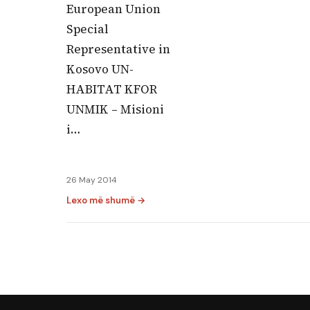
European Union
Special
Representative in
Kosovo UN-
HABITAT KFOR
UNMIK – Misioni
i…
26 May 2014
Lexo më shumë →