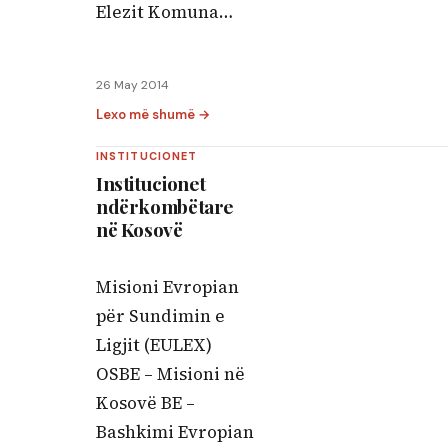
Elezit Komuna…
26 May 2014
Lexo më shumë →
INSTITUCIONET
Institucionet
ndërkombëtare
në Kosovë
Misioni Evropian
për Sundimin e
Ligjit (EULEX)
OSBE – Misioni në
Kosovë BE –
Bashkimi Evropian