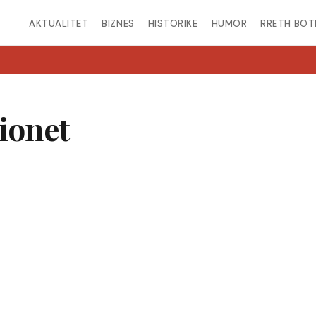
AKTUALITET
BIZNES
HISTORIKE
HUMOR
RRETH BOT
cionet