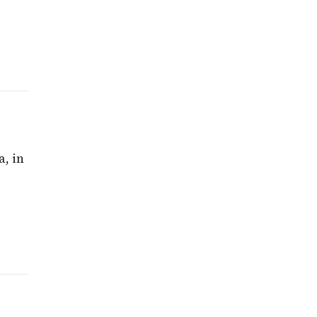
a, in