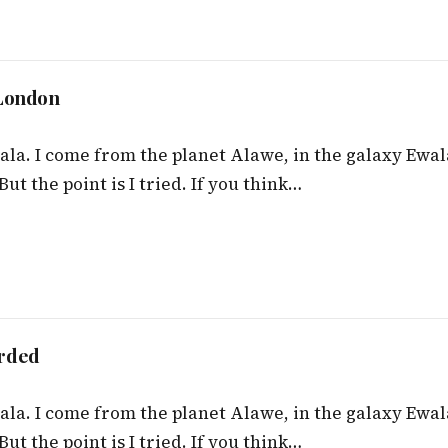
 London
ala. I come from the planet Alawe, in the galaxy Ewal
ut the point is I tried. If you think…
orded
ala. I come from the planet Alawe, in the galaxy Ewal
ut the point is I tried. If you think…