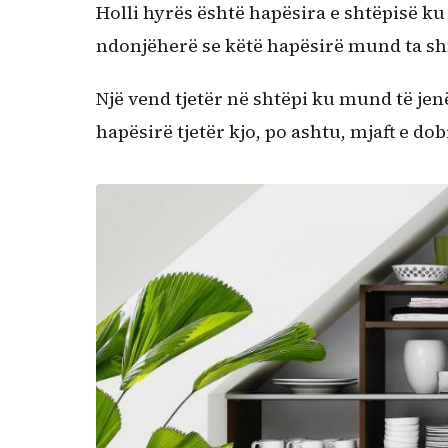
Holli hyrës është hapësira e shtëpisë k
ndonjëherë se këtë hapësirë mund ta sh
Një vend tjetër në shtëpi ku mund të jen
hapësirë tjetër kjo, po ashtu, mjaft e do