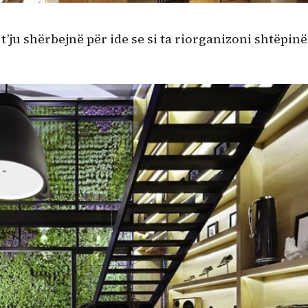
t’ju shërbejnë për ide se si ta riorganizoni shtëpinë