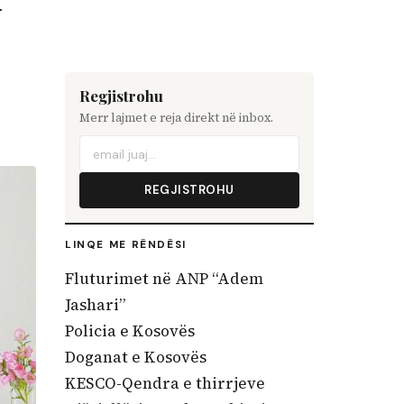
r
Regjistrohu
Merr lajmet e reja direkt në inbox.
REGJISTROHU
LINQE ME RËNDËSI
Fluturimet në ANP “Adem
Jashari”
Policia e Kosovës
Doganat e Kosovës
KESCO-Qendra e thirrjeve