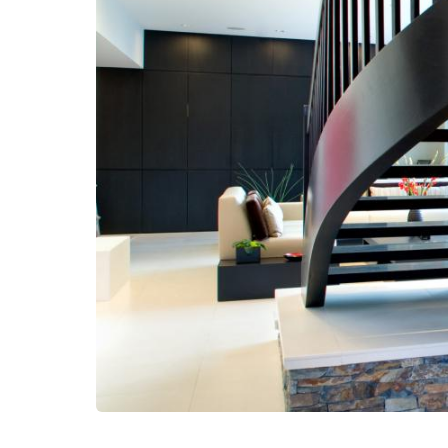
Kërko: