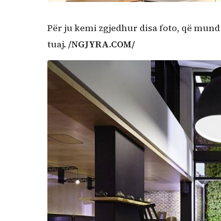
Për ju kemi zgjedhur disa foto, që mund 
tuaj.
/NGJYRA.COM/