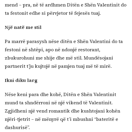
mend – pra, në të ardhmen Ditën e Shën Valentinit do
ta festonit edhe si përvjetor të fejesës tuaj.
Një natë me stil
Pa marrë parasysh nëse ditën e Shën Valentini do ta
festoni në shtëpi, apo në ndonjë restorant,
zbukurohuni me shije dhe më stil. Mundësojani
partnerit t’ju kujtojë në pamjen tuaj më të mirë.
Ikni diku larg
Nëse keni para dhe kohë, Ditën e Shën Valentinit
mund ta shndërroni në një vikend të Valentinit.
Zgjidheni një vend romantik dhe kushtojani kohën
njëri-tjetrit – në mënyrë që t’i mbushni “bateritë e
dashurisë”.