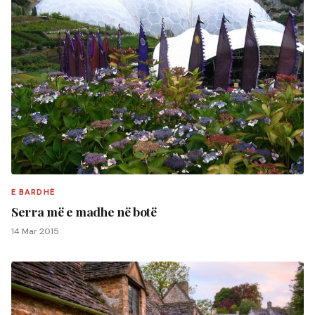
E BARDHË
Serra më e madhe në botë
14 Mar 2015