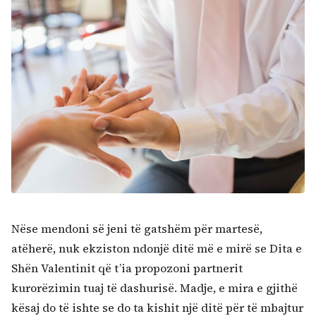
Nëse mendoni së jeni të gatshëm për martesë,
atëherë, nuk ekziston ndonjë ditë më e mirë se Dita e
Shën Valentinit që t’ia propozoni partnerit
kurorëzimin tuaj të dashurisë. Madje, e mira e gjithë
kësaj do të ishte se do ta kishit një ditë për të mbajtur