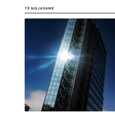
TË NGJASHME