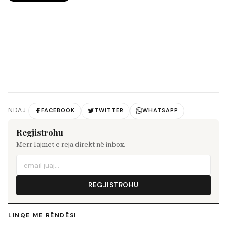
NDAJ:
FACEBOOK
TWITTER
WHATSAPP
Regjistrohu
Merr lajmet e reja direkt në inbox.
REGJISTROHU
LINQE ME RËNDËSI