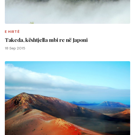
E HIRTË
Takeda, kështjella mbi re në Japoni
18 Sep 2015