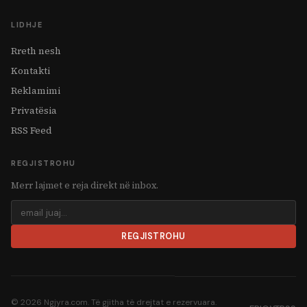
LIDHJE
Rreth nesh
Kontakti
Reklamimi
Privatësia
RSS Feed
REGJISTROHU
Merr lajmet e reja direkt në inbox.
REGJISTROHU
© 2026 Ngjyra.com. Të gjitha të drejtat e rezervuara.