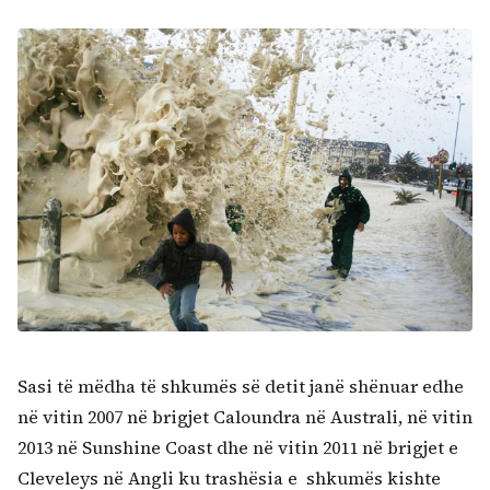
Sasi të mëdha të shkumës së detit janë shënuar edhe
në vitin 2007 në brigjet Caloundra në Australi, në vitin
2013 në Sunshine Coast dhe në vitin 2011 në brigjet e
Cleveleys në Angli ku trashësia e shkumës kishte