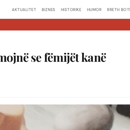
AKTUALITET
BIZNES
HISTORIKE
HUMOR
RRETH BOT
mojnë se fëmijët kanë