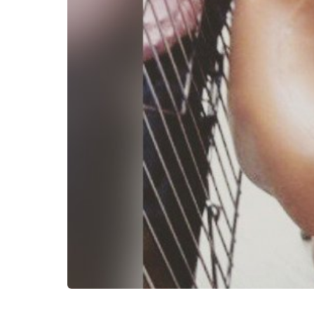
Kërko: