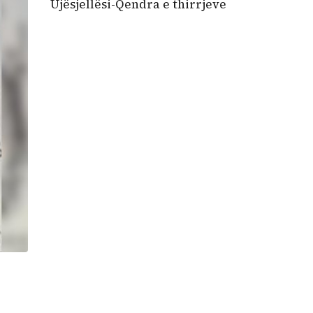
Ujësjellësi-Qendra e thirrjeve