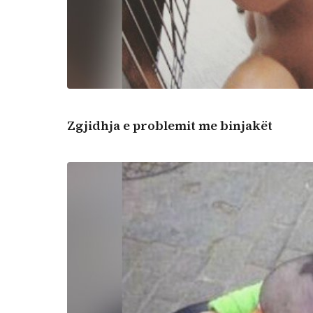
Zgjidhja e problemit me binjakët