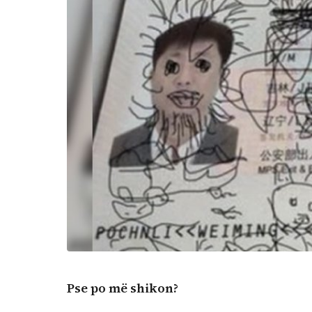
Pse po më shikon?