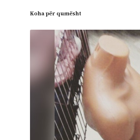
Koha për qumësht