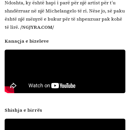
Ndoshta, ky është hapi i parë për një artist për t’u
shndërruar në një Michelangelo të ri. Nëse jo, së paku
është një mënyrë e bukur për të shpenzuar pak kohë
të lirë.
/NGJYRA.COM/
Kanaçja e bizeleve
Shishja e birrës