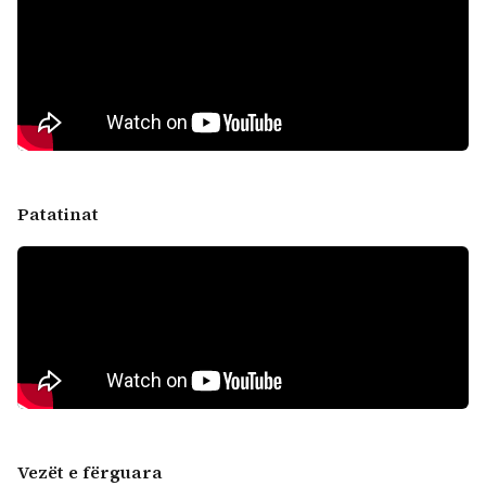
Patatinat
Vezët e fërguara