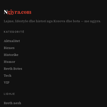
N
gjyra.com
Lajme, lifestyle dhe histori nga Kosova dhe bota — me ngjyra.
KATEGORITË
Aktualitet
Biznes
Historike
Humor
Rreth Botes
Tech
VIP
LIDHJE
Rreth nesh