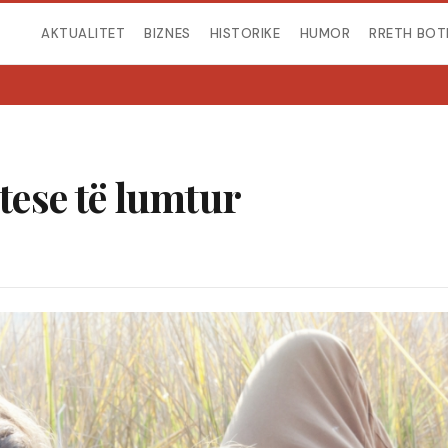
AKTUALITET
BIZNES
HISTORIKE
HUMOR
RRETH BOT
rtese të lumtur