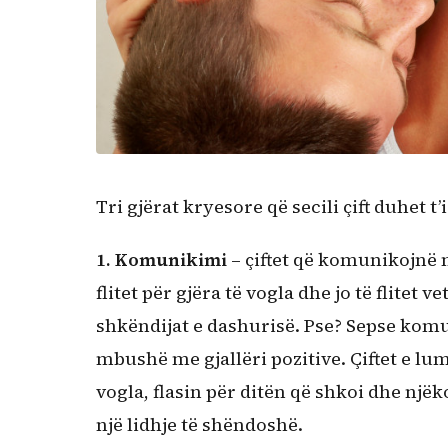
Tri gjërat kryesore që secili çift duhet t’i
1. Komunikimi
– çiftet që komunikojnë m
flitet për gjëra të vogla dhe jo të flit
shkëndijat e dashurisë. Pse? Sepse kom
mbushë me gjallëri pozitive. Çiftet e lum
vogla, flasin për ditën që shkoi dhe një
një lidhje të shëndoshë.