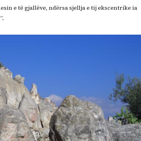
sin e të gjallëve, ndërsa sjellja e tij ekscentrike ia
”.