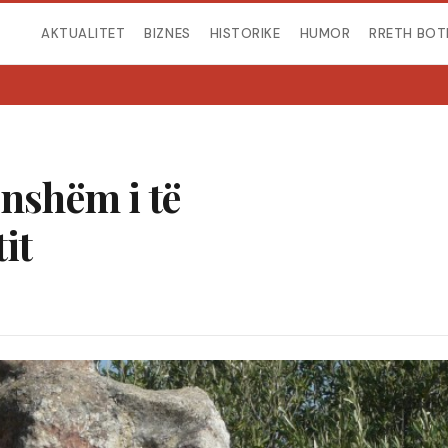
AKTUALITET
BIZNES
HISTORIKE
HUMOR
RRETH BOT
onshëm i të
it