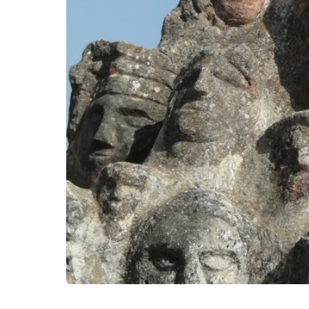
Kërko: