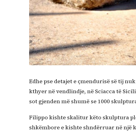
Edhe pse detajet e çmendurisë së tij nuk 
kthyer në vendlindje, në Sciacca të Sicili
sot gjenden më shumë se 1000 skulptura
Filippo kishte skalitur këto skulptura plo
shkëmbore e kishte shndërruar në një k