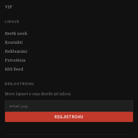
VIP
LIDHJE
Rreth nesh
Kontakti
Reklamimi
Privatësia
RSS Feed
REGJISTROHU
Merr lajmet e reja direkt në inbox.
REGJISTROHU