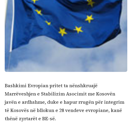
Bashkimi Evropian pritet ta nënshkruajë
Marrëveshjen e Stabilizim Asocimit me Kosovën
javën e ardhshme, duke e hapur rrugën për integrim
të Kosovës në bllokun e 28 vendeve evropiane, kanë
thënë zyrtarët e BE-së.