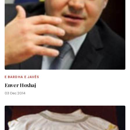
E BARDHA E JAVËS
Enver Hoxhaj
03 Dec 2014