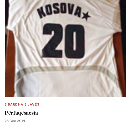
E BARDHA E JAVËS
Përfaqësuesja
23 Dec 2014