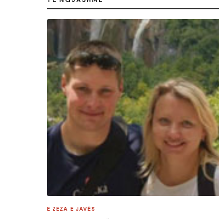
E ZEZA E JAVËS