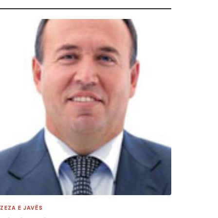
 ZEZA E JAVËS