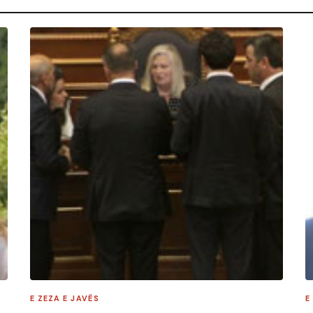
E ZEZA E JAVËS
E