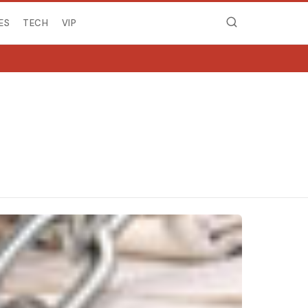
ES
TECH
VIP
MIRË SE VINI NË NGJ