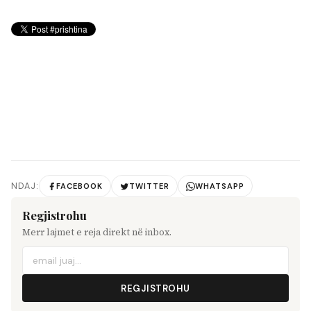
NDAJ:
FACEBOOK
TWITTER
WHATSAPP
Regjistrohu
Merr lajmet e reja direkt në inbox.
REGJISTROHU