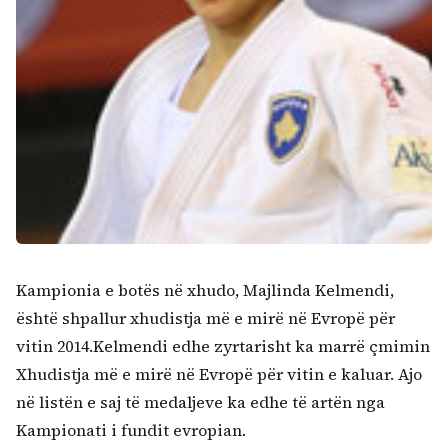
Kampionia e botës në xhudo, Majlinda Kelmendi,
është shpallur xhudistja më e mirë në Evropë për
vitin 2014.Kelmendi edhe zyrtarisht ka marrë çmimin
Xhudistja më e mirë në Evropë për vitin e kaluar. Ajo
në listën e saj të medaljeve ka edhe të artën nga
Kampionati i fundit evropian.