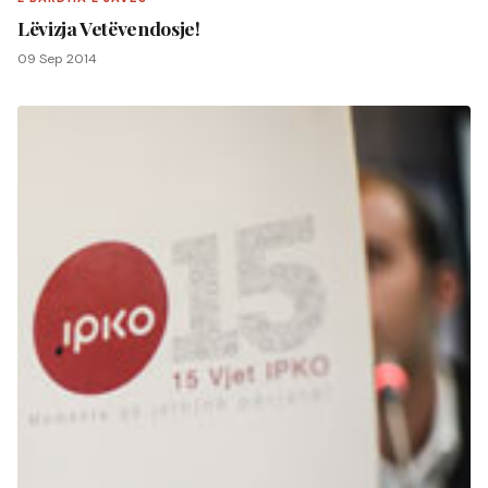
Lëvizja Vetëvendosje!
09 Sep 2014