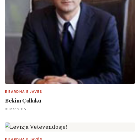
E BARDHA E JAVËS
Bekim Çollaku
31 Mar 2015
E BARDHA E JAVËS