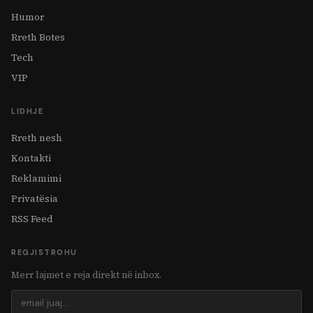
Humor
Rreth Botes
Tech
VIP
LIDHJE
Rreth nesh
Kontakti
Reklamimi
Privatësia
RSS Feed
REGJISTROHU
Merr lajmet e reja direkt në inbox.