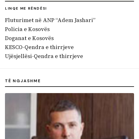
LINQE ME RËNDËSI
Fluturimet në ANP “Adem Jashari”
Policia e Kosovës
Doganat e Kosovës
KESCO-Qendra e thirrjeve
Ujësjellësi-Qendra e thirrjeve
TË NGJASHME