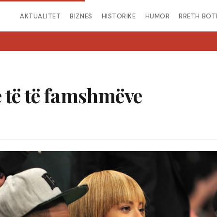
AKTUALITET
BIZNES
HISTORIKE
HUMOR
RRETH BOT
 të të famshmëve