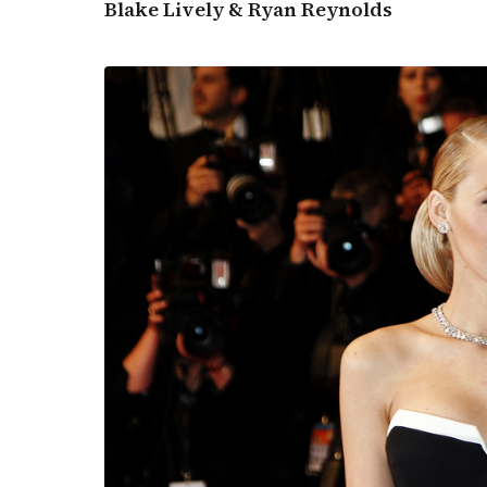
Blake Lively & Ryan Reynolds