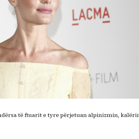
dërsa të ftuarit e tyre përjetuan alpinizmin, kalër