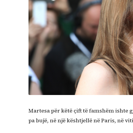
Martesa për këtë çift të famshëm ishte 
pa bujë, në një kështjellë në Paris, në vit