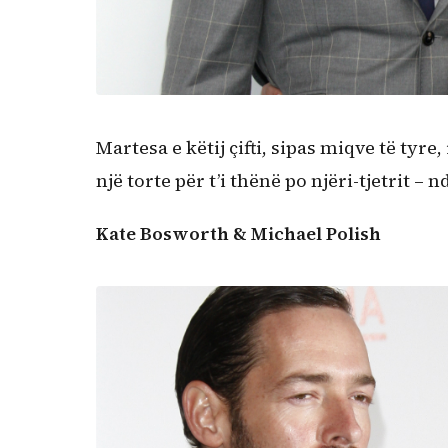
Martesa e këtij çifti, sipas miqve të tyr
një torte për t’i thënë po njëri-tjetrit –
Kate Bosworth & Michael Polish