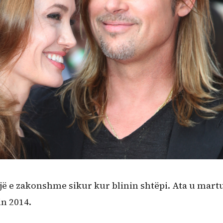
gjë e zakonshme sikur kur blinin shtëpi. Ata u mart
in 2014.