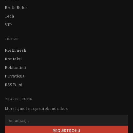
Rreth Botes
Tech
VIP
LIDHJE
Rreth nesh
Kontakti
Reklamimi
Privatësia
RSS Feed
REGJISTROHU
Merr lajmet e reja direkt në inbox.
REGJISTROHU