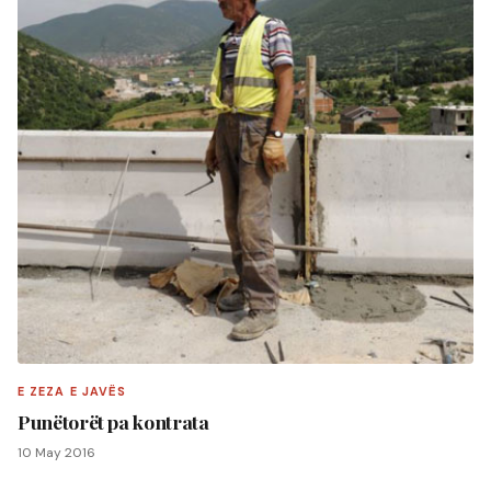
E ZEZA E JAVËS
Punëtorët pa kontrata
10 May 2016