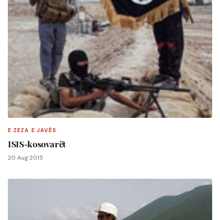
E ZEZA E JAVËS
ISIS-kosovarët
20 Aug 2015