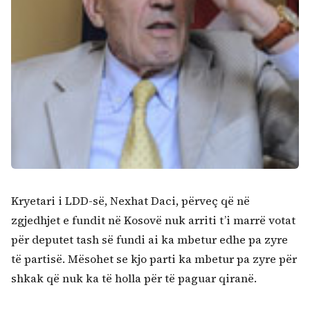
Kryetari i LDD-së, Nexhat Daci, përveç që në
zgjedhjet e fundit në Kosovë nuk arriti t’i marrë votat
për deputet tash së fundi ai ka mbetur edhe pa zyre
të partisë. Mësohet se kjo parti ka mbetur pa zyre për
shkak që nuk ka të holla për të paguar qiranë.