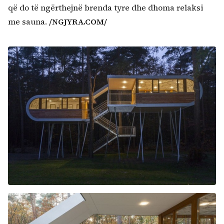
që do të ngërthejnë brenda tyre dhe dhoma relaksi
me sauna.
/NGJYRA.COM/