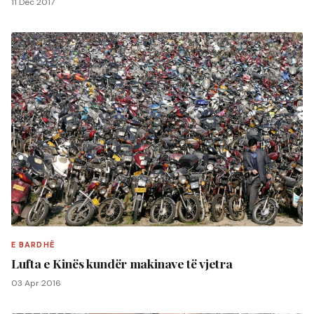
11 Dec 2017
E BARDHË
Lufta e Kinës kundër makinave të vjetra
03 Apr 2016