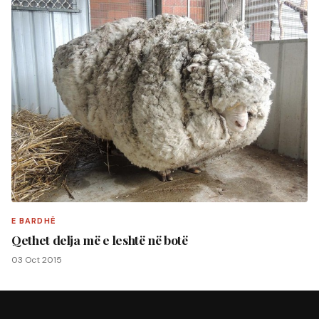
E BARDHË
Qethet delja më e leshtë në botë
03 Oct 2015