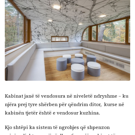
Kabinat janë të vendosura në niveletë ndryshme – ku
njëra prej tyre shërben për qëndrim ditor, kurse në
kabinën tjetër është e vendosur kuzhina.
Kjo shtëpi ka sistem të ngrohjes që shpenzon