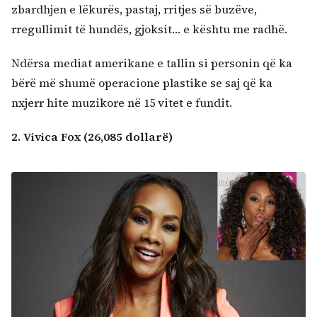
zbardhjen e lëkurës, pastaj, rritjes së buzëve,
rregullimit të hundës, gjoksit… e kështu me radhë.
Ndërsa mediat amerikane e tallin si personin që ka
bërë më shumë operacione plastike se saj që ka
nxjerr hite muzikore në 15 vitet e fundit.
2. Vivica Fox (26,085 dollarë)