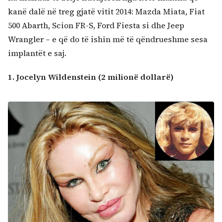
kanë dalë në treg gjatë vitit 2014: Mazda Miata, Fiat
500 Abarth, Scion FR-S, Ford Fiesta si dhe Jeep
Wrangler – e që do të ishin më të qëndrueshme sesa
implantët e saj.
1. Jocelyn Wildenstein (2 milionë dollarë)