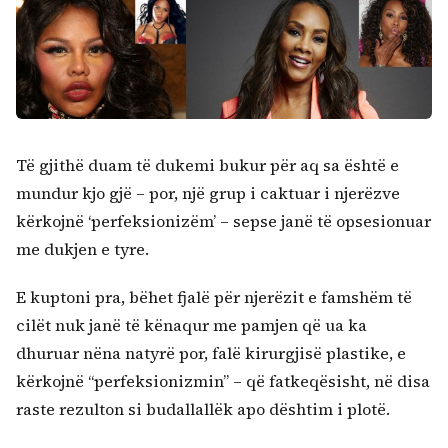
Të gjithë duam të dukemi bukur për aq sa është e
mundur kjo gjë – por, një grup i caktuar i njerëzve
kërkojnë ‘perfeksionizëm’ – sepse janë të opsesionuar
me dukjen e tyre.
E kuptoni pra, bëhet fjalë për njerëzit e famshëm të
cilët nuk janë të kënaqur me pamjen që ua ka
Kërko:
dhuruar nëna natyrë por, falë kirurgjisë plastike, e
kërkojnë “perfeksionizmin” – që fatkeqësisht, në disa
raste rezulton si budallallëk apo dështim i plotë.