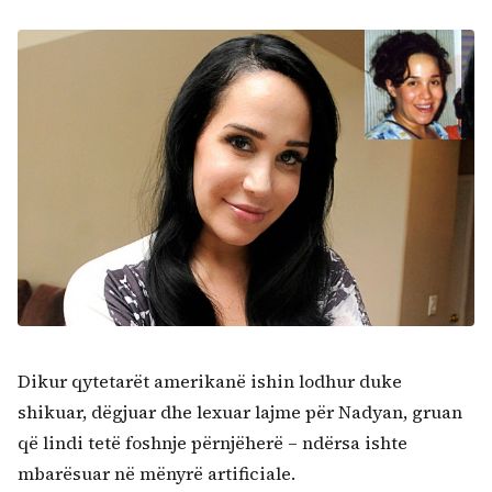
Dikur qytetarët amerikanë ishin lodhur duke
shikuar, dëgjuar dhe lexuar lajme për Nadyan, gruan
që lindi tetë foshnje përnjëherë – ndërsa ishte
mbarësuar në mënyrë artificiale.