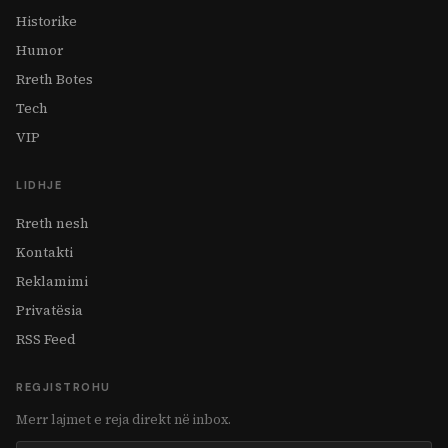
Historike
Humor
Rreth Botes
Tech
VIP
LIDHJE
Rreth nesh
Kontakti
Reklamimi
Privatësia
RSS Feed
REGJISTROHU
Merr lajmet e reja direkt në inbox.