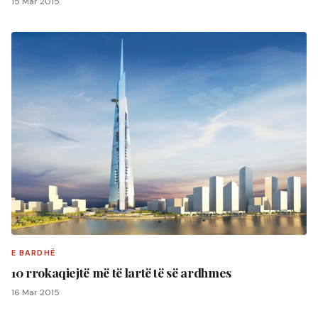
15 Mar 2015
E BARDHË
10 rrokaqiejtë më të lartë të së ardhmes
16 Mar 2015