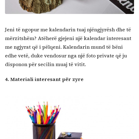
Jeni të ngopur me kalendarin tuaj njëngjyrësh dhe të
mërzitshëm? Atëherë gjejeni një kalendar interesant
me ngjyrat që i pëlqeni. Kalendarin mund të bëni
edhe vetë, duke vendosur nga një foto private që ju
disponon për secilin muaj të vitit.
4. Materiali interesant për zyre