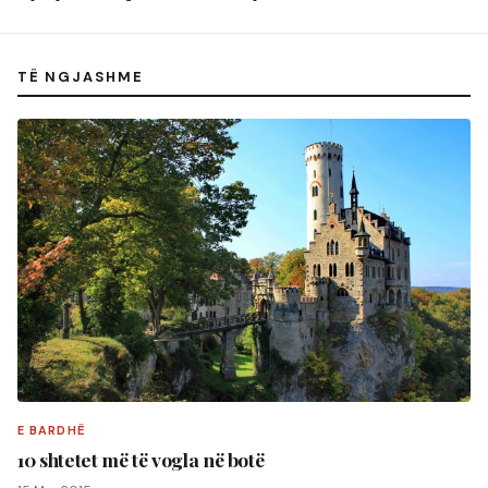
TË NGJASHME
E BARDHË
10 shtetet më të vogla në botë