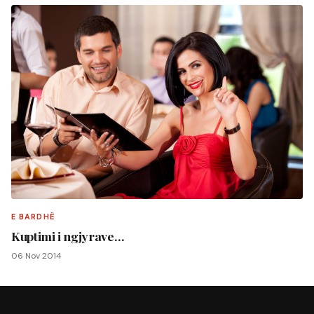
E BARDHË
Kuptimi i ngjyrave…
06 Nov 2014