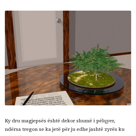
Ky dru magjepsës është dekor shumë i pëlqyer,
ndërsa tregon se ka jetë për ju edhe jashtë zyrës ku