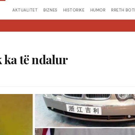
AKTUALITET
BIZNES
HISTORIKE
HUMOR
RRETH BOT
 ka të ndalur