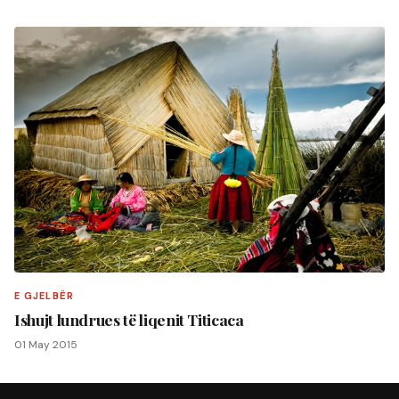
E GJELBËR
Ishujt lundrues të liqenit Titicaca
01 May 2015