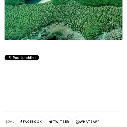
NDAJ:
FACEBOOK
TWITTER
WHATSAPP