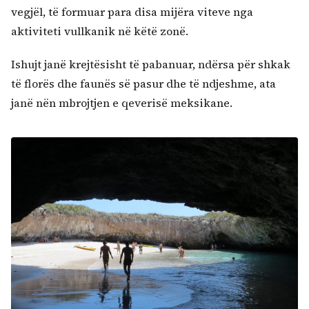
vegjël, të formuar para disa mijëra viteve nga
aktiviteti vullkanik në këtë zonë.
Ishujt janë krejtësisht të pabanuar, ndërsa për shkak
të florës dhe faunës së pasur dhe të ndjeshme, ata
janë nën mbrojtjen e qeverisë meksikane.