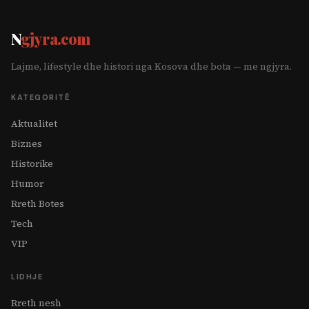
N
gjyra.com
Lajme, lifestyle dhe histori nga Kosova dhe bota — me ngjyra.
KATEGORITË
Aktualitet
Biznes
Historike
Humor
Rreth Botes
Tech
VIP
LIDHJE
Rreth nesh