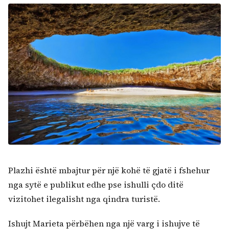
Plazhi është mbajtur për një kohë të gjatë i fshehur
nga sytë e publikut edhe pse ishulli çdo ditë
vizitohet ilegalisht nga qindra turistë.
Ishujt Marieta përbëhen nga një varg i ishujve të