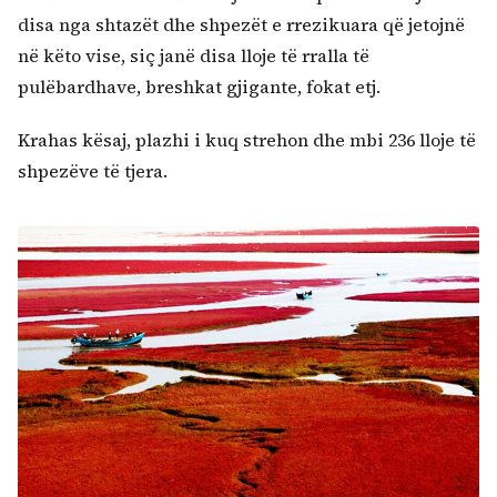
disa nga shtazët dhe shpezët e rrezikuara që jetojnë
në këto vise, siç janë disa lloje të rralla të
pulëbardhave, breshkat gjigante, fokat etj.
Krahas kësaj, plazhi i kuq strehon dhe mbi 236 lloje të
shpezëve të tjera.