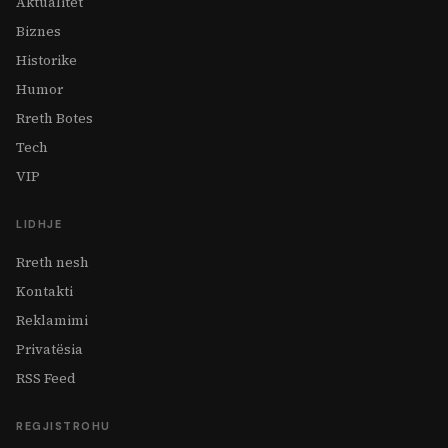
Aktualitet
Biznes
Historike
Humor
Rreth Botes
Tech
VIP
LIDHJE
Rreth nesh
Kontakti
Reklamimi
Privatësia
RSS Feed
REGJISTROHU