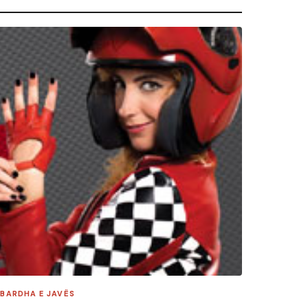
 BARDHA E JAVËS