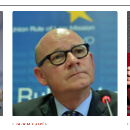
E BARDHA E JAVËS
E