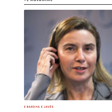
E BARDHA E JAVËS