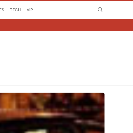
ES
TECH
VIP
MIRË SE VINI NË NGJ