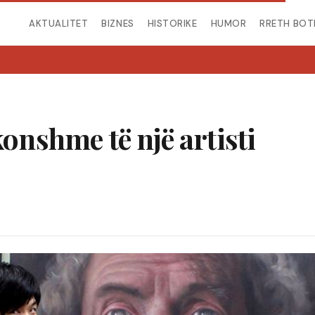
AKTUALITET
BIZNES
HISTORIKE
HUMOR
RRETH BOT
konshme të një artisti