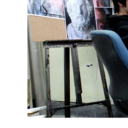
Kërko: