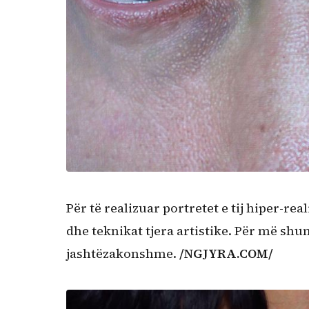
Për të realizuar portretet e tij hiper-re
dhe teknikat tjera artistike. Për më shum
jashtëzakonshme.
/NGJYRA.COM/