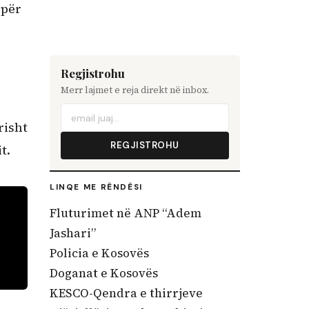
 për
Regjistrohu
Merr lajmet e reja direkt në inbox.
risht
REGJISTROHU
t.
LINQE ME RËNDËSI
Fluturimet në ANP “Adem
Jashari”
Policia e Kosovës
Doganat e Kosovës
KESCO-Qendra e thirrjeve