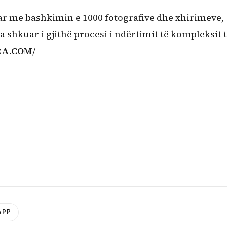
uar me bashkimin e 1000 fotografive dhe xhirimeve,
shkuar i gjithë procesi i ndërtimit të kompleksit t
RA.COM
/
APP