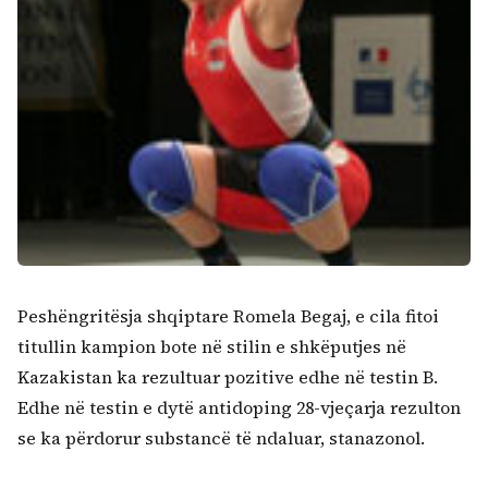
Peshëngritësja shqiptare Romela Begaj, e cila fitoi
titullin kampion bote në stilin e shkëputjes në
Kazakistan ka rezultuar pozitive edhe në testin B.
Edhe në testin e dytë antidoping 28-vjeçarja rezulton
se ka përdorur substancë të ndaluar, stanazonol.