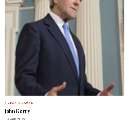
E ZEZA E JAVËS
John Kerry
30 Jan 2015