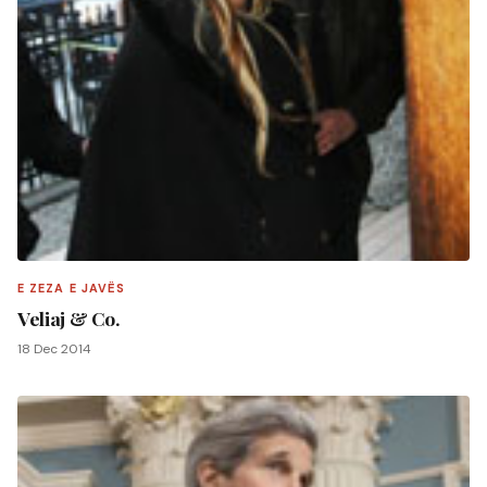
E ZEZA E JAVËS
Veliaj & Co.
18 Dec 2014