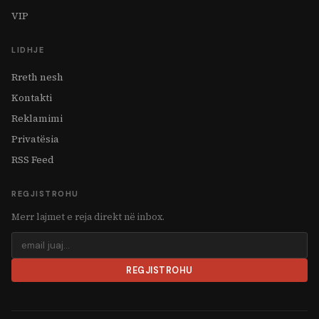
VIP
LIDHJE
Rreth nesh
Kontakti
Reklamimi
Privatësia
RSS Feed
REGJISTROHU
Merr lajmet e reja direkt në inbox.
REGJISTROHU