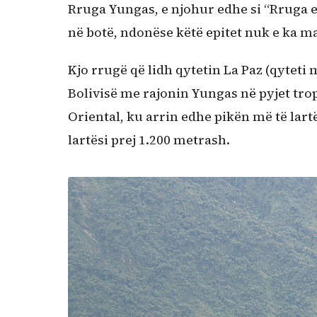
Rruga Yungas, e njohur edhe si “Rruga e
në botë, ndonëse këtë epitet nuk e ka m
Kjo rrugë që lidh qytetin La Paz (qyteti
Bolivisë me rajonin Yungas në pyjet tro
Oriental, ku arrin edhe pikën më të lartë
lartësi prej 1.200 metrash.