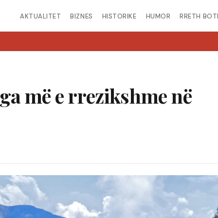
AKTUALITET
BIZNES
HISTORIKE
HUMOR
RRETH BOT
ga më e rrezikshme në