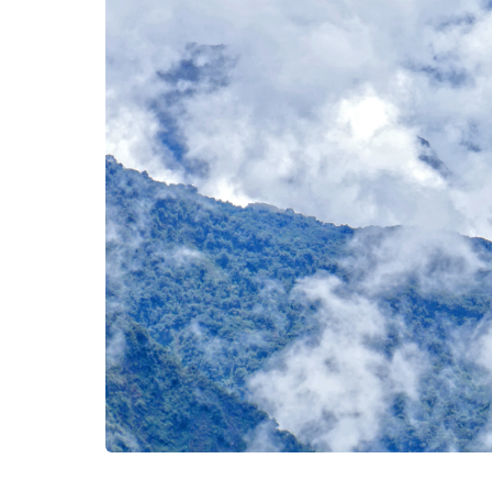
Kërko: