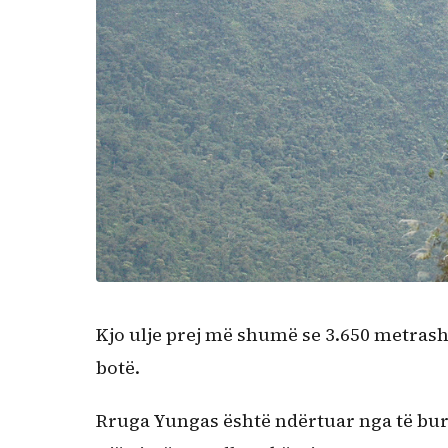
Kjo ulje prej më shumë se 3.650 metrash
botë.
Rruga Yungas është ndërtuar nga të burg