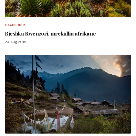
E GJELBËR
Bjeshka Rwenzori, mrekullia afrikane
24 Aug 2015