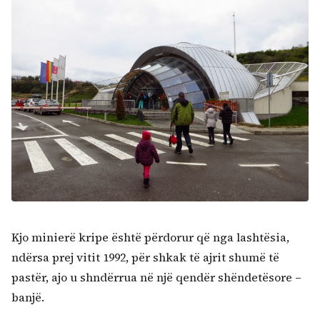
Kërko:
Kjo minierë kripe është përdorur që nga lashtësia,
ndërsa prej vitit 1992, për shkak të ajrit shumë të
pastër, ajo u shndërrua në një qendër shëndetësore –
banjë.