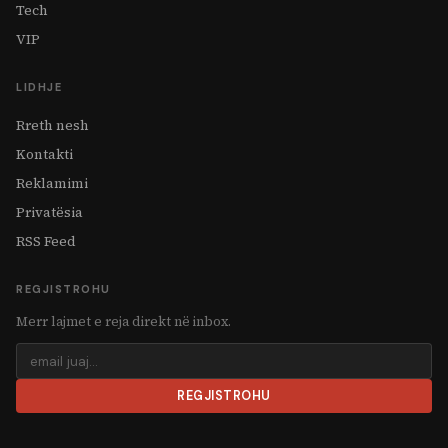
Tech
VIP
LIDHJE
Rreth nesh
Kontakti
Reklamimi
Privatësia
RSS Feed
REGJISTROHU
Merr lajmet e reja direkt në inbox.
REGJISTROHU