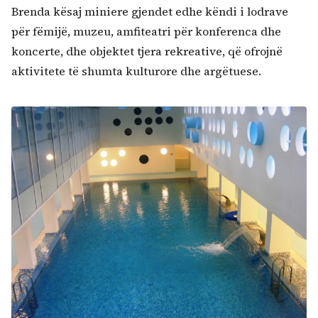
Brenda kësaj miniere gjendet edhe këndi i lodrave
për fëmijë, muzeu, amfiteatri për konferenca dhe
koncerte, dhe objektet tjera rekreative, që ofrojnë
aktivitete të shumta kulturore dhe argëtuese.