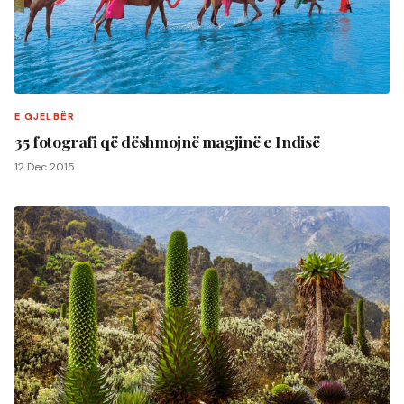
E GJELBËR
35 fotografi që dëshmojnë magjinë e Indisë
12 Dec 2015