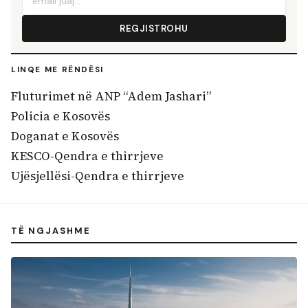
REGJISTROHU
LINQE ME RËNDËSI
Fluturimet në ANP “Adem Jashari”
Policia e Kosovës
Doganat e Kosovës
KESCO-Qendra e thirrjeve
Ujësjellësi-Qendra e thirrjeve
TË NGJASHME