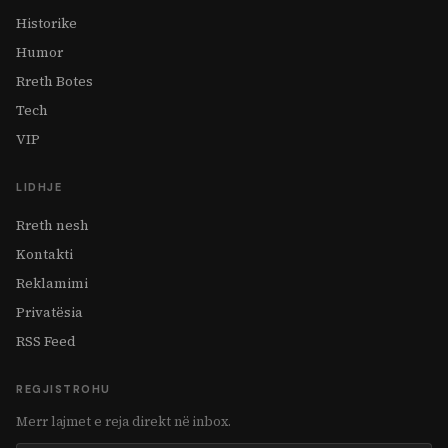
Historike
Humor
Rreth Botes
Tech
VIP
LIDHJE
Rreth nesh
Kontakti
Reklamimi
Privatësia
RSS Feed
REGJISTROHU
Merr lajmet e reja direkt në inbox.