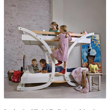
Kërko: