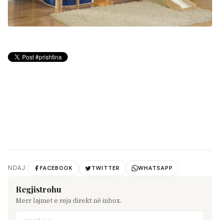
NDAJ:
FACEBOOK
TWITTER
WHATSAPP
Regjistrohu
Merr lajmet e reja direkt në inbox.