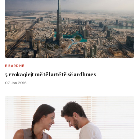
E BARDHË
5 rrokaqiejt më të lartë të së ardhmes
07 Jan 2016