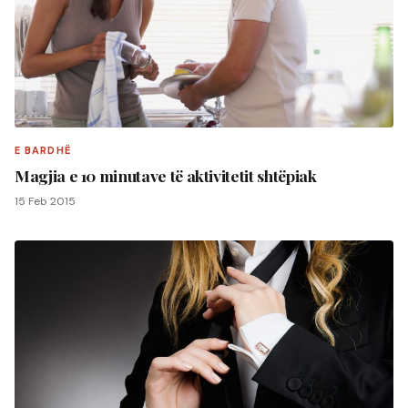
E BARDHË
Magjia e 10 minutave të aktivitetit shtëpiak
15 Feb 2015