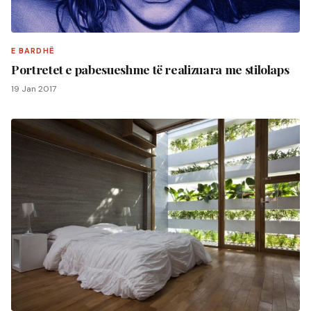
E BARDHË
Portretet e pabesueshme të realizuara me stilolaps
19 Jan 2017