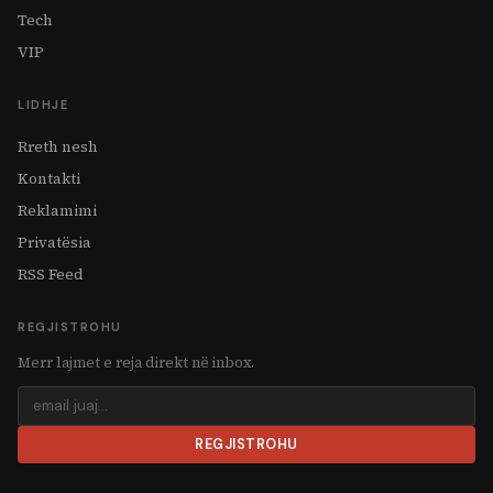
Tech
VIP
LIDHJE
Rreth nesh
Kontakti
Reklamimi
Privatësia
RSS Feed
REGJISTROHU
Merr lajmet e reja direkt në inbox.
REGJISTROHU