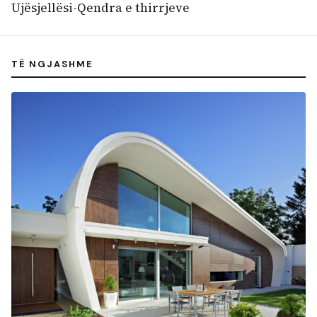
Ujësjellësi-Qendra e thirrjeve
TË NGJASHME