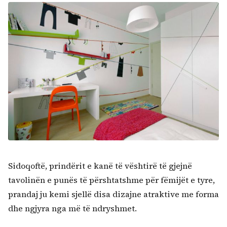
Kërko:
Sidoqoftë, prindërit e kanë të vështirë të gjejnë
tavolinën e punës të përshtatshme për fëmijët e tyre,
prandaj ju kemi sjellë disa dizajne atraktive me forma
dhe ngjyra nga më të ndryshmet.