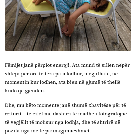
Fëmijët janë përplot energji. Ata mund të sillen nëpër
shtëpi për orë të tëra pa u lodhur, megjithatë, në
momentin kur lodhen, ata bien në gjumë të thellë
kudo që gjenden.
Dhe, mu këto momente janë shumë zbavitëse për të
rriturit – të cilët me dashuri të madhe i fotografojnë
të vegjëlit të molisur nga lodhja, dhe të shtrirë në
pozita nga më të paimagjinueshmet.