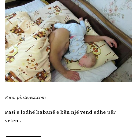
Foto: pinterest.com
Pasi e lodhë babanë e bën një vend edhe për
veten…