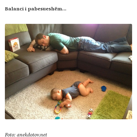
Balanci i pabesueshëm…
Foto: anekdotov.net