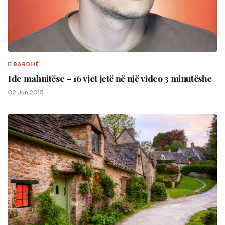
E BARDHË
Ide mahnitëse – 16 vjet jetë në një video 3 minutëshe
02 Jun 2015