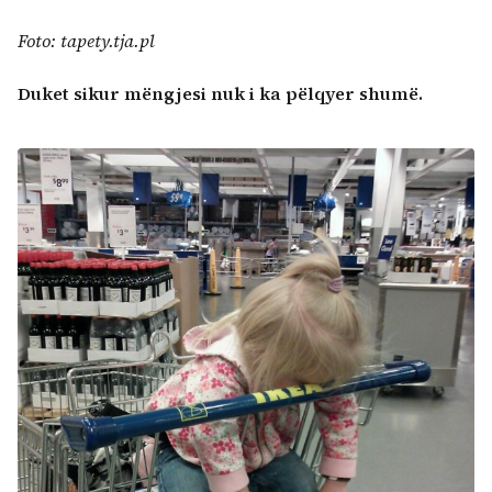
Foto: tapety.tja.pl
Duket sikur mëngjesi nuk i ka pëlqyer shumë.