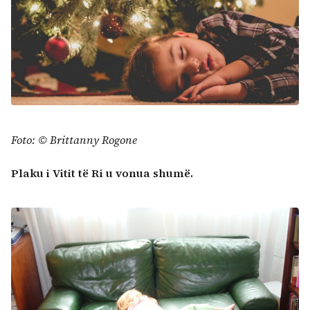
Foto: © Brittanny Rogone
Plaku i Vitit të Ri u vonua shumë.