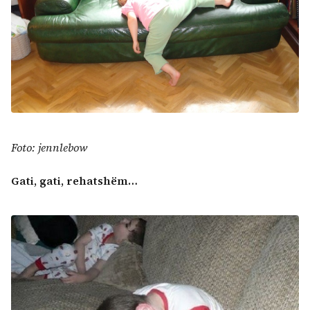
Foto: jennlebow
Gati, gati, rehatshëm…