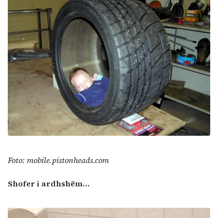
Foto: mobile.pistonheads.com
Shofer i ardhshëm…