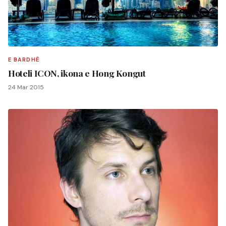
E BARDHË
Hoteli ICON, ikona e Hong Kongut
24 Mar 2015