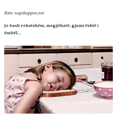
Foto: napshappen.net
Jo bash rehatshëm, megjithatë, gjumi është i
ëmbël…