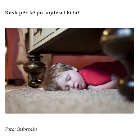
Kush për kë po kujdeset këtu?
Foto: infortain