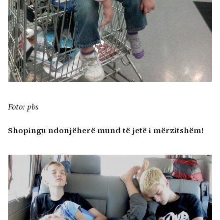
Foto: pbs
Shopingu ndonjëherë mund të jetë i mërzitshëm!