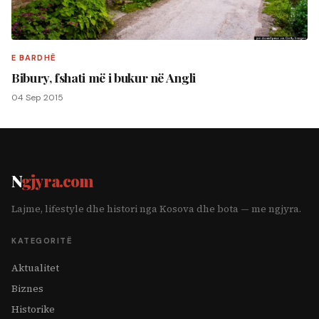
E BARDHË
Bibury, fshati më i bukur në Angli
04 Sep 2015
N
gjyra.com
Lajme, lifestyle dhe histori nga Kosova dhe bota — me ngjyra.
KATEGORITË
Aktualitet
Biznes
Historike