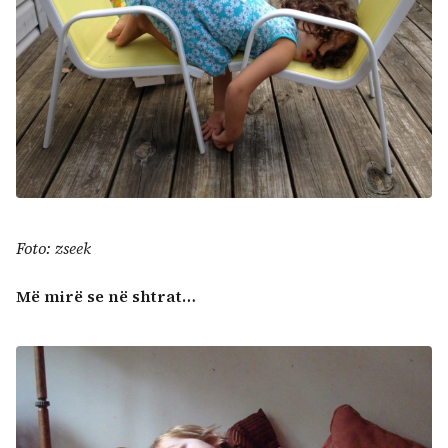
Foto: zseek
Më mirë se në shtrat…