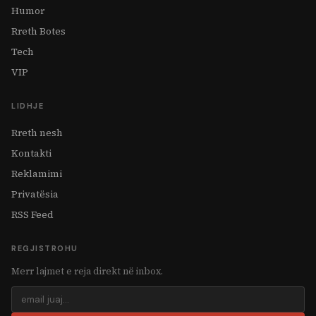
Humor
Rreth Botes
Tech
VIP
LIDHJE
Rreth nesh
Kontakti
Reklamimi
Privatësia
RSS Feed
REGJISTROHU
Merr lajmet e reja direkt në inbox.