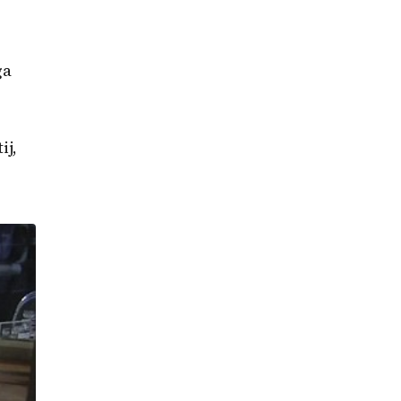
ga
ij,