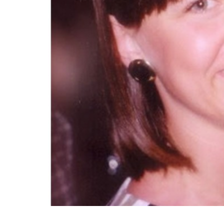
Kërko: