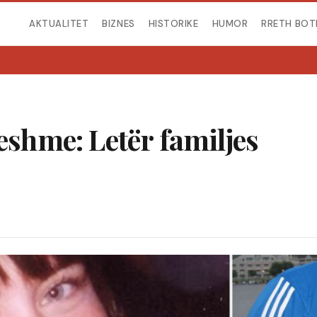
AKTUALITET
BIZNES
HISTORIKE
HUMOR
RRETH BOT
eshme: Letër familjes