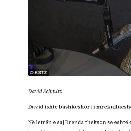
David Schmitz
David ishte bashkëshort i mrekullues
Në letrën e saj Brenda thekson se është 