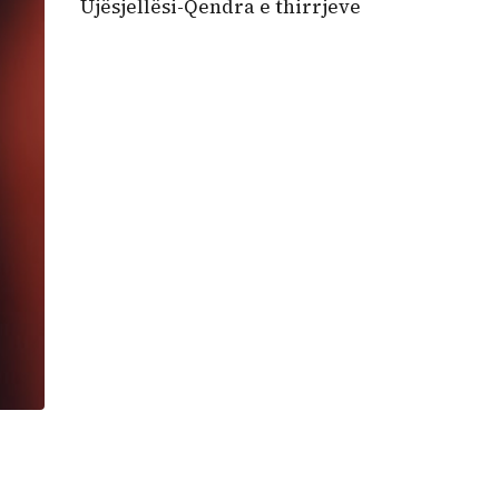
Ujësjellësi-Qendra e thirrjeve