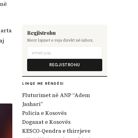
 në
qarta
Regjistrohu
aj
Merr lajmet e reja direkt në inbox.
REGJISTROHU
LINQE ME RËNDËSI
Fluturimet në ANP “Adem
Jashari”
Policia e Kosovës
Doganat e Kosovës
KESCO-Qendra e thirrjeve