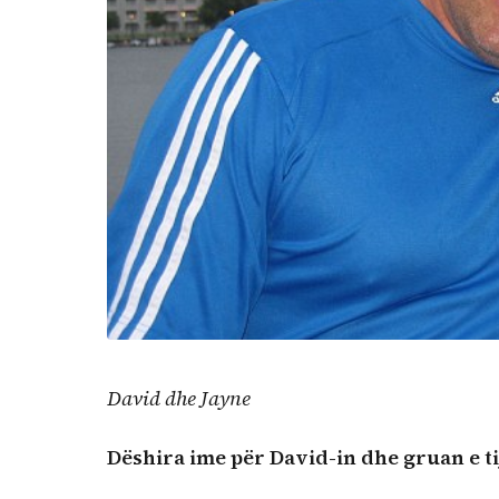
David dhe Jayne
Dëshira ime për David-in dhe gruan e ti