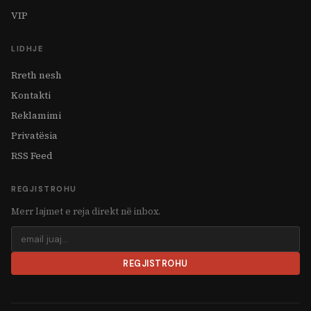
VIP
LIDHJE
Rreth nesh
Kontakti
Reklamimi
Privatësia
RSS Feed
REGJISTROHU
Merr lajmet e reja direkt në inbox.
REGJISTROHU