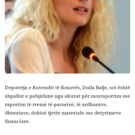
Deputetja e Kuvendit të Kosovës, Duda Balje, sot është
shpallur e pafajshme nga akuzat për mosraportim ose
raportim të rremë të pasurisë, të ardhurave,
dhuratave, dobisë tjetër materiale ose detyrimeve
financiare.