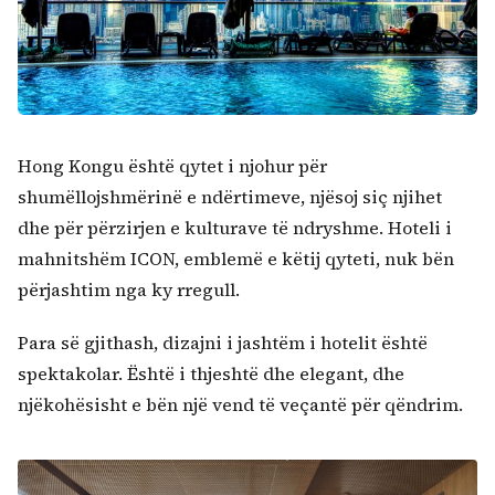
Hong Kongu është qytet i njohur për
shumëllojshmërinë e ndërtimeve, njësoj siç njihet
dhe për përzirjen e kulturave të ndryshme. Hoteli i
mahnitshëm ICON, emblemë e këtij qyteti, nuk bën
përjashtim nga ky rregull.
Para së gjithash, dizajni i jashtëm i hotelit është
spektakolar. Është i thjeshtë dhe elegant, dhe
njëkohësisht e bën një vend të veçantë për qëndrim.