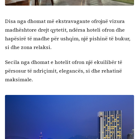
Disa nga dhomat më ekstravagante ofrojnë vizura
madhështore drejt qytetit, ndërsa hoteli ofron dhe
hapësirë të madhe për ushqim, një pishinë të bukur,
si dhe zona relaksi.
Secila nga dhomat e hotelit ofron një ekuilibër të
përsosur të ndriçimit, elegancës, si dhe rehatinë
maksimale.