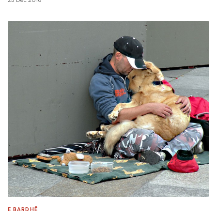
E BARDHË