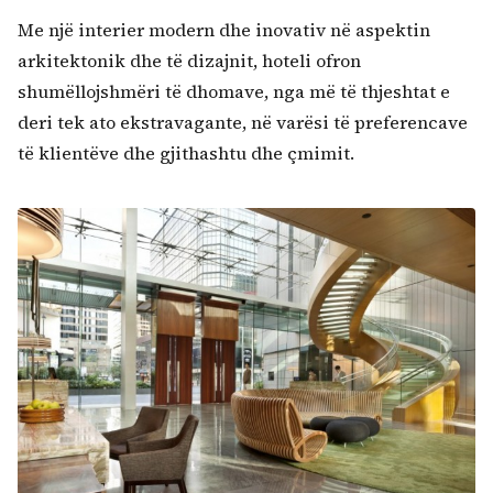
Me një interier modern dhe inovativ në aspektin
arkitektonik dhe të dizajnit, hoteli ofron
shumëllojshmëri të dhomave, nga më të thjeshtat e
deri tek ato ekstravagante, në varësi të preferencave
të klientëve dhe gjithashtu dhe çmimit.