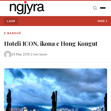
LAJM
MIRË SE VINI 
E BARDHË
Hoteli ICON, ikona e Hong Kongut
24 Mar 2015
·
2 min lexim