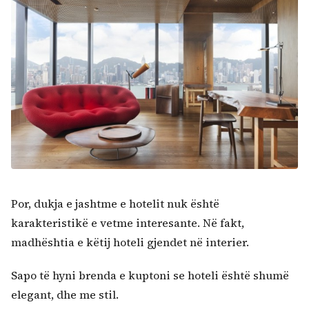
Kërko:
Por, dukja e jashtme e hotelit nuk është
karakteristikë e vetme interesante. Në fakt,
madhështia e këtij hoteli gjendet në interier.
Sapo të hyni brenda e kuptoni se hoteli është shumë
elegant, dhe me stil.