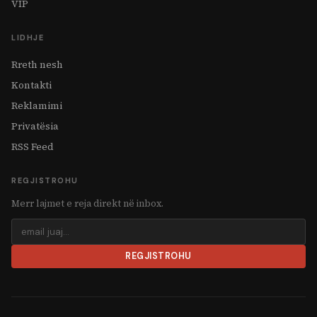
VIP
LIDHJE
Rreth nesh
Kontakti
Reklamimi
Privatësia
RSS Feed
REGJISTROHU
Merr lajmet e reja direkt në inbox.
REGJISTROHU