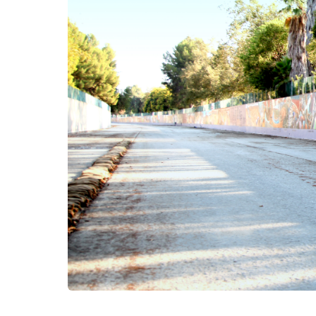
Kërko: