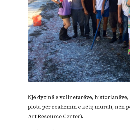
Një dyzinë e vullnetarëve, historianëve
plota për realizmin e këtij murali, nën 
Art Resource Center).