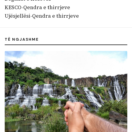
KESCO-Qendra e thirrjeve
Ujësjellësi-Qendra e thirrjeve
TË NGJASHME