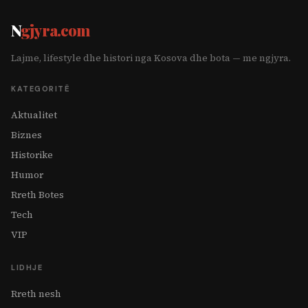
N
gjyra.com
Lajme, lifestyle dhe histori nga Kosova dhe bota — me ngjyra.
KATEGORITË
Aktualitet
Biznes
Historike
Humor
Rreth Botes
Tech
VIP
LIDHJE
Rreth nesh