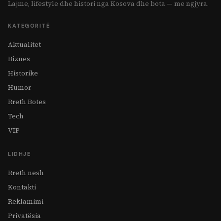
Lajme, lifestyle dhe histori nga Kosova dhe bota — me ngjyra.
KATEGORITË
Aktualitet
Biznes
Historike
Humor
Rreth Botes
Tech
VIP
LIDHJE
Rreth nesh
Kontakti
Reklamimi
Privatësia