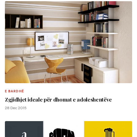
E BARDHË
Zgjidhjet ideale për dhomat e adoleshentëve
28 Dec 2015