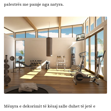
palestrës me pamje nga natyra.
Mënyra e dekorimit të kësaj salle duhet të jetë e