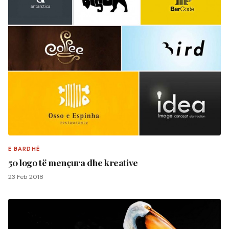
E BARDHË
50 logo të mençura dhe kreative
23 Feb 2018