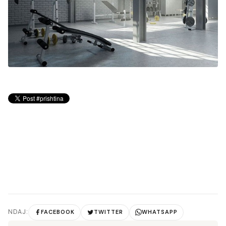
NDAJ:
FACEBOOK
TWITTER
WHATSAPP