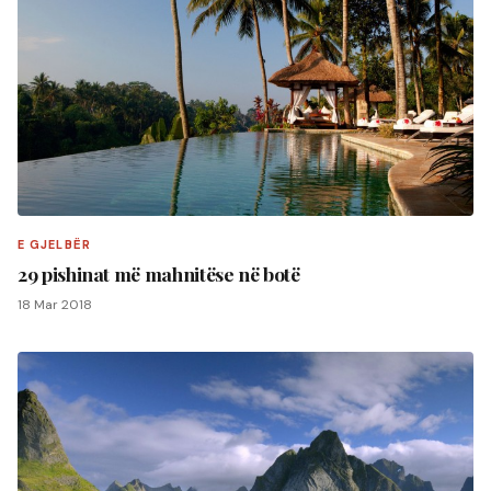
E GJELBËR
29 pishinat më mahnitëse në botë
18 Mar 2018