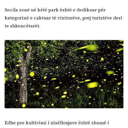
Secila zonë në këtë park është e dedikuar për
kategorinë e caktuar të vizitorëve, prej turistëve deri
te shkencëtarët.
Edhe pse kultivimi i xixëllonjave është shumë i