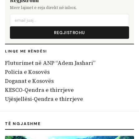
Regjistrohu
Merr lajmet e reja direkt në inbox.
REGJISTROHU
LINQE ME RËNDËSI
Fluturimet në ANP “Adem Jashari”
Policia e Kosovës
Doganat e Kosovës
KESCO-Qendra e thirrjeve
Ujësjellësi-Qendra e thirrjeve
TË NGJASHME