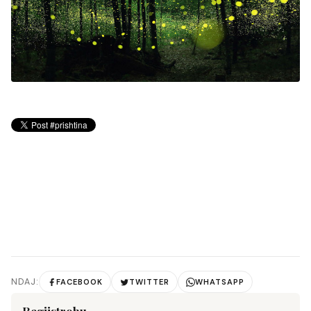
NDAJ:
FACEBOOK
TWITTER
WHATSAPP