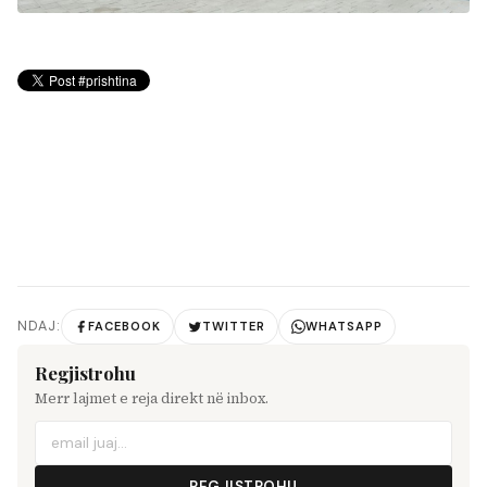
NDAJ:
FACEBOOK
TWITTER
WHATSAPP
Regjistrohu
Merr lajmet e reja direkt në inbox.
REGJISTROHU