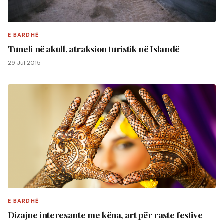
E BARDHË
Tuneli në akull, atraksion turistik në Islandë
29 Jul 2015
E BARDHË
Dizajne interesante me këna, art për raste festive