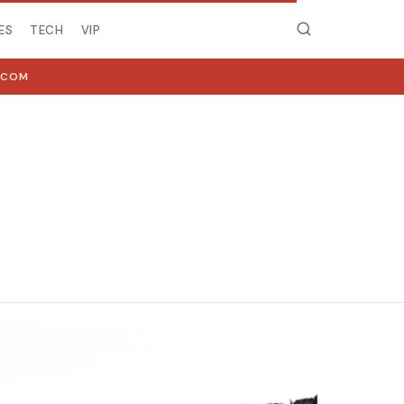
ES
TECH
VIP