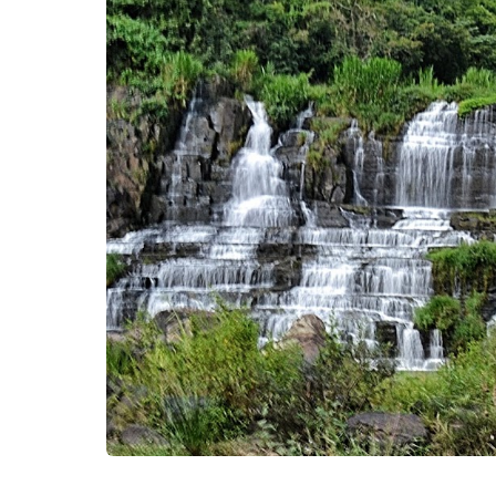
Kërko: