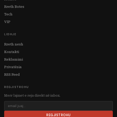
Rreth Botes
Tech
VIP
LIDHJE
Rreth nesh
Kontakti
Reklamimi
Privatësia
RSS Feed
REGJISTROHU
Merr lajmet e reja direkt në inbox.
REGJISTROHU