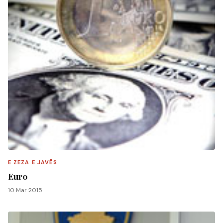
E ZEZA E JAVËS
Euro
10 Mar 2015