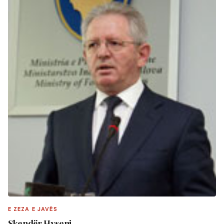
E ZEZA E JAVËS
Skendër Hyseni