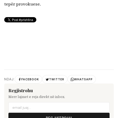
tepër provokuese.
NDAJ:
FACEBOOK
TWITTER
WHATSAPP
Regjistrohu
Merr lajmet e reja direkt në inbox.