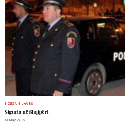
E ZEZA E JAVËS
Siguria në Shqipëri
19 May 2015