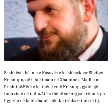
Bashkësia Islame e Kosovës e ka shkarkuar Shefqet
Krasniqin, që ishte imam në Xhaminë e Madhe në
Prishtinë.Këtë e ka thënë vetë Krasniqi, gjatë një
interviste në radio.Ai ka thënë se prej janarit nuk po
ligjëron në këtë xhami, shkaku i shkarkimit të tij.