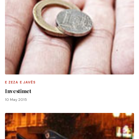
E ZEZA E JAVËS
Investimet
10 May 2015