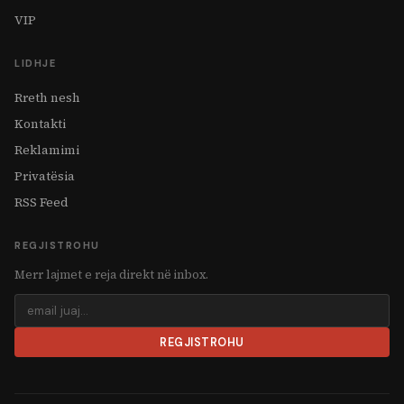
VIP
LIDHJE
Rreth nesh
Kontakti
Reklamimi
Privatësia
RSS Feed
REGJISTROHU
Merr lajmet e reja direkt në inbox.
REGJISTROHU