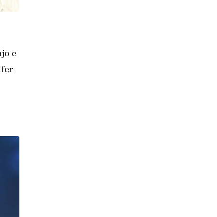
jo e
ifer