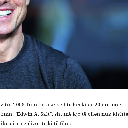
ë vitin 2008 Tom Cruise kishte kërkuar 20 milionë
ilimin “Edwin A. Salt”, shumë kjo të cilën nuk kisht
ike që e realizonte këtë film.