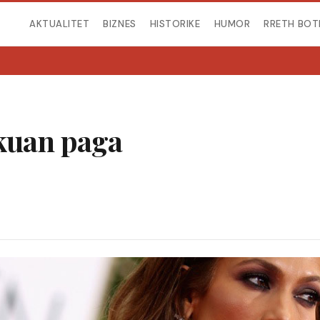
AKTUALITET
BIZNES
HISTORIKE
HUMOR
RRETH BOT
kuan paga