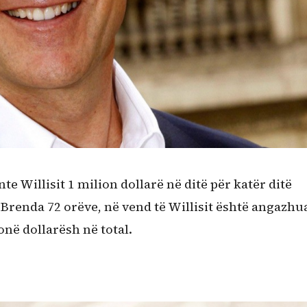
nte Willisit 1 milion dollarë në ditë për katër ditë
 Brenda 72 orëve, në vend të Willisit është angazhu
në dollarësh në total.