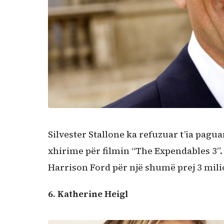
Silvester Stallone ka refuzuar t’ia pagua
xhirime për filmin “The Expendables 3”.
Harrison Ford për një shumë prej 3 milio
6. Katherine Heigl