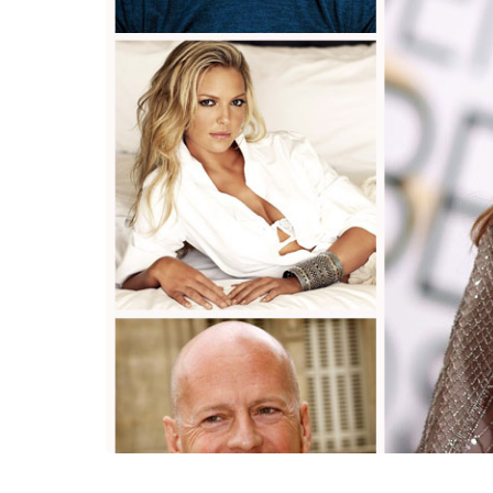
Kërko: