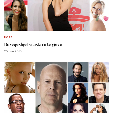
ROZË
Buzëqeshjet vrastare të yjeve
25 Jun 2015