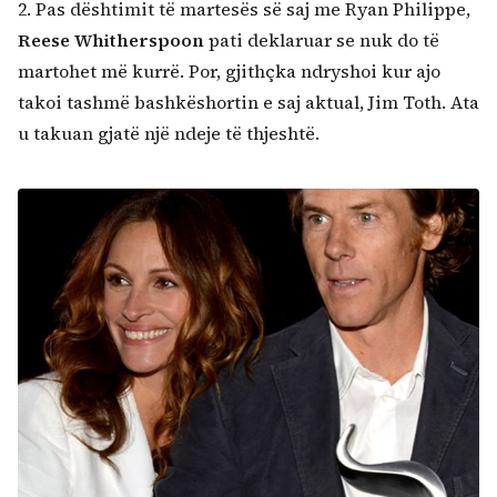
2. Pas dështimit të martesës së saj me Ryan Philippe,
Reese Whitherspoon
pati deklaruar se nuk do të
martohet më kurrë. Por, gjithçka ndryshoi kur ajo
takoi tashmë bashkëshortin e saj aktual, Jim Toth. Ata
u takuan gjatë një ndeje të thjeshtë.