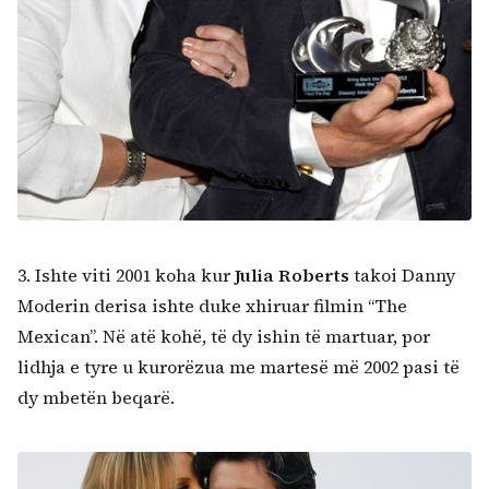
3. Ishte viti 2001 koha kur
Julia Roberts
takoi Danny
Moderin derisa ishte duke xhiruar filmin “The
Mexican”. Në atë kohë, të dy ishin të martuar, por
lidhja e tyre u kurorëzua me martesë më 2002 pasi të
dy mbetën beqarë.