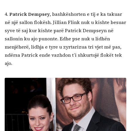
4.
Patrick Dempsey
, bashkëshorten e tij e ka takuar
në një sallon flokësh. Jillian Flink nuk u kishte besuar
syve të saj kur kishte parë Patrick Dempseyn në
sallonin ku ajo punonte. Edhe pse nuk u lidhën
menjëherë, lidhja e tyre u zyrtarizua tri vjet më pas,
ndërsa Patrick ende vazhdon t’i shkurtojë flokët tek
ajo.