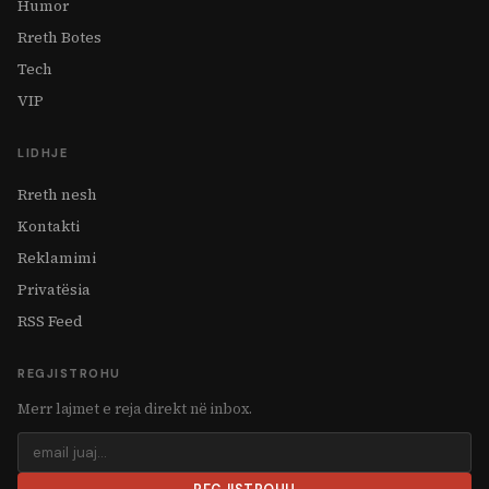
Humor
Rreth Botes
Tech
VIP
LIDHJE
Rreth nesh
Kontakti
Reklamimi
Privatësia
RSS Feed
REGJISTROHU
Merr lajmet e reja direkt në inbox.