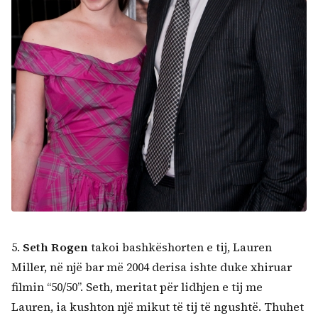
5.
Seth Rogen
takoi bashkëshorten e tij, Lauren
Miller, në një bar më 2004 derisa ishte duke xhiruar
filmin “50/50”. Seth, meritat për lidhjen e tij me
Lauren, ia kushton një mikut të tij të ngushtë. Thuhet