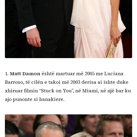
1.
Matt Damon
është martuar më 2005 me Luciana
Barroso, të cilën e takoi më 2003 derisa ai ishte duke
xhiruar filmin “Stuck on You”, në Miami, në një bar ku
ajo punonte si banakiere.