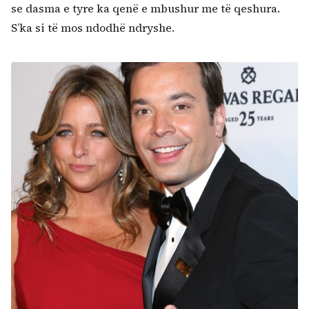
se dasma e tyre ka qenë e mbushur me të qeshura.
S’ka si të mos ndodhë ndryshe.