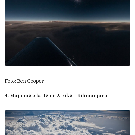
Foto: Ben Cooper
4. Maja më e lartë në Afrikë – Kilimanjaro