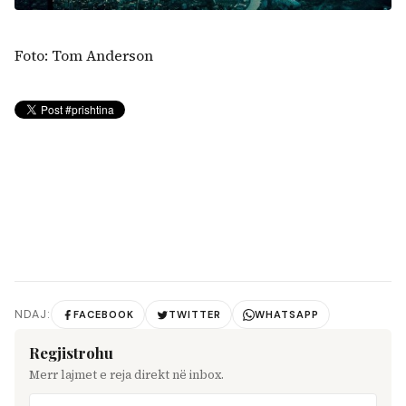
Foto: Tom Anderson
NDAJ:
FACEBOOK
TWITTER
WHATSAPP
Regjistrohu
Merr lajmet e reja direkt në inbox.