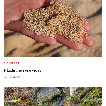
E GJELBËR
Plazhi me rërë yjore
19 Mar 2015