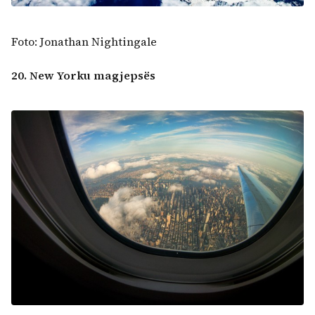
Foto: Jonathan Nightingale
20. New Yorku magjepsës