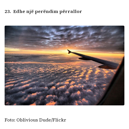
23. Edhe një perëndim përrallor
Foto: Oblivious Dude/Flickr