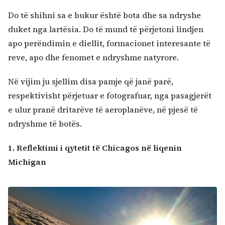
Do të shihni sa e bukur është bota dhe sa ndryshe
duket nga lartësia. Do të mund të përjetoni lindjen
apo perëndimin e diellit, formacionet interesante të
reve, apo dhe fenomet e ndryshme natyrore.
Në vijim ju sjellim disa pamje që janë parë,
respektivisht përjetuar e fotografuar, nga pasagjerët
e ulur pranë dritarëve të aeroplanëve, në pjesë të
ndryshme të botës.
1. Reflektimi i qytetit të Chicagos në liqenin
Michigan