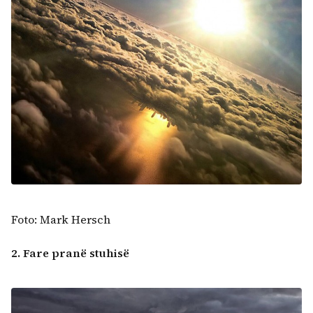
Kërko:
Foto: Mark Hersch
2. Fare pranë stuhisë