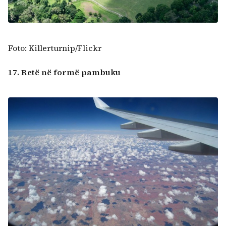
Foto: Killerturnip/Flickr
17. Retë në formë pambuku