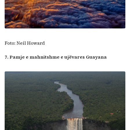
Foto: Neil Howard
7. Pamje e mahnitshme e ujëvares Guayana