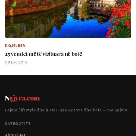
E GJELBËR
25 vendet më të vizituara në botë
06 Dec 2015
N
gjyra.com
Lajme, lifestyle dhe histori nga Kosova dhe bota — me ngjyra.
KATEGORITË
Aktualitet