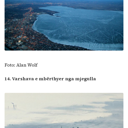
Foto: Alan Wolf
14. Varshava e mbërthyer nga mjegulla