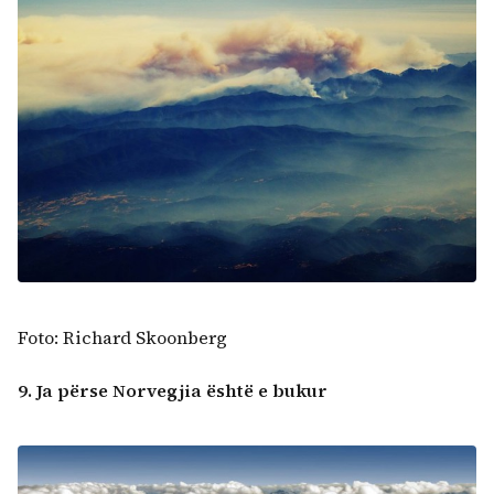
Foto: Richard Skoonberg
9. Ja përse Norvegjia është e bukur