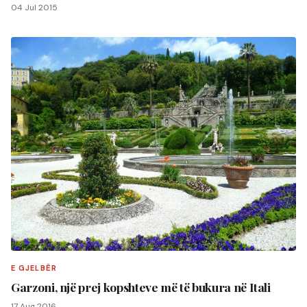
04 Jul 2015
E GJELBËR
Garzoni, një prej kopshteve më të bukura në Itali
17 Aug 2016