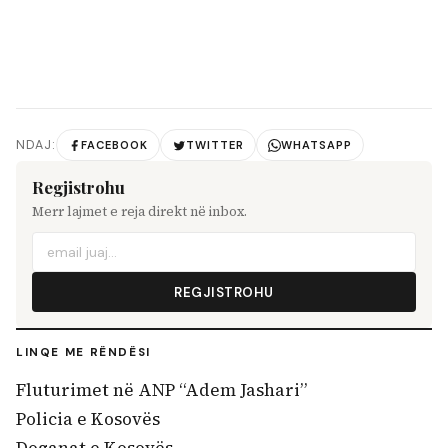
NDAJ:
FACEBOOK
TWITTER
WHATSAPP
Regjistrohu
Merr lajmet e reja direkt në inbox.
REGJISTROHU
LINQE ME RËNDËSI
Fluturimet në ANP “Adem Jashari”
Policia e Kosovës