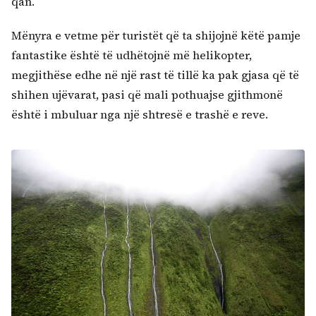
qan.
Mënyra e vetme për turistët që ta shijojnë këtë pamje
fantastike është të udhëtojnë më helikopter,
megjithëse edhe në një rast të tillë ka pak gjasa që të
shihen ujëvarat, pasi që mali pothuajse gjithmonë
është i mbuluar nga një shtresë e trashë e reve.