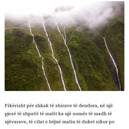
Pikërisht për shkak të shirave të dendura, në një
pjesë të shpatit të malit ka një numër të madh të
ujëvarave, të cilat e bëjnë malin të duket sikur po